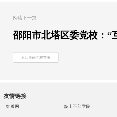
阅读下一篇
邵阳市北塔区委党校：“互
返回湖南党校首页
友情链接
红麓网
韶山干部学院