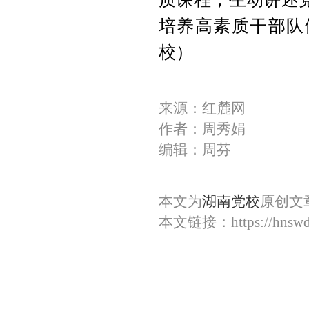
培养高素质干部队
校）
来源：红麓网
作者：周秀娟
编辑：周芬
本文为
湖南党校
原创文
本文链接：
https://hnsw