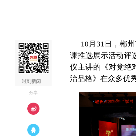
10月31日，郴州
课推选展示活动评
仪主讲的《对党绝
治品格》在众多优
时刻新闻
—分享—