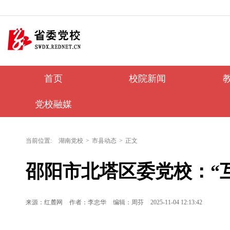
首页
校院新闻
党校融媒
当前位置:
湖南党校
>
市县动态
>
正文
邵阳市北塔区委党校：“互
来源：红麓网
作者：李忠华
编辑：周芬
2025-11-04 12:13:42