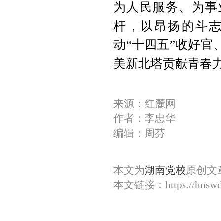
为人民服务、为事
杆，以昂扬的斗
动“十四五”收好官
美新北塔贡献青春
来源：红麓网
作者：李忠华
编辑：周芬
本文为
湖南党校
原创文
本文链接：
https://hnsw