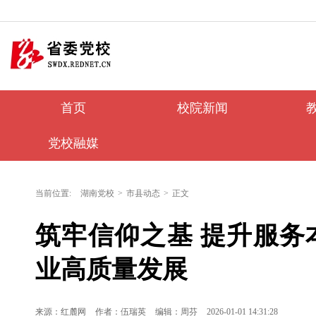
首页
校院新闻
党校融媒
当前位置:
湖南党校
>
市县动态
>
正文
筑牢信仰之基 提升服务
业高质量发展
来源：红麓网
作者：伍瑞英
编辑：周芬
2026-01-01 14:31:28