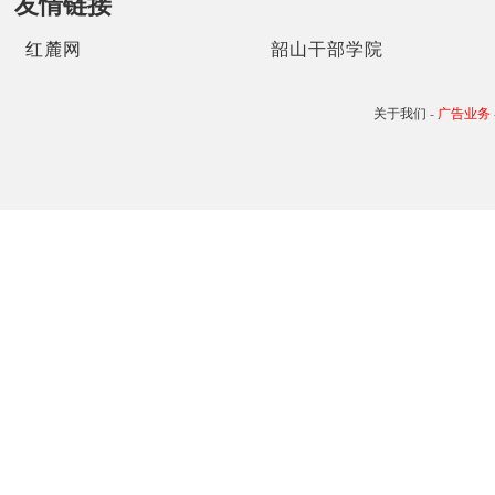
友情链接
红麓网
韶山干部学院
关于我们
-
广告业务