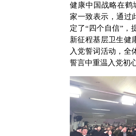
健康中国战略在鹤
家一致表示，通过
定了“四个自信”
新征程基层卫生健
入党誓词活动，全
誓言中重温入党初