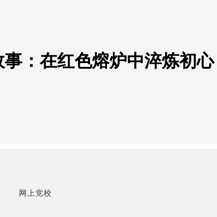
的故事：在红色熔炉中淬炼初心
网上党校