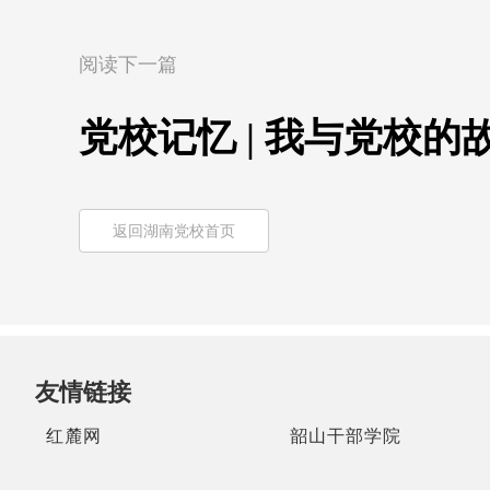
阅读下一篇
党校记忆 | 我与党校
返回湖南党校首页
友情链接
红麓网
韶山干部学院