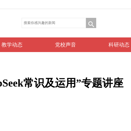
教学动态
党校声音
科研动态
pSeek常识及运用”专题讲座