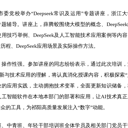
委党校举办“Deepseek常识及运用”专题讲座，
浙江大
题辅导。讲座上，薛腾蛟围绕大模型的概念、DeepSeek
k使用技巧举例、DeepSeek及人工智能技术应用案例等内
程、DeepSeek应用场景及实际操作方法。
、操作性强。参加讲座的同志纷纷表示，通过此次培训，
 核心创新与技术应用的理解，将认真消化授课内容，积极探索
产业的应用实践，主动拥抱技术变革，全面更新知识储备，
k等人工智能软件在本地本部门的部署和应用，让AI技术真正
众的工具，为祁阳高质量发展注入“数字”动能。
班、中青班、年轻干部培训班全体学员及相关部门党员干