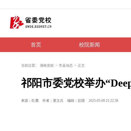
首页
校院新闻
当前位置:
湖南党校
>
市县动态
>
正文
祁阳市委党校举办“Dee
来源：红麓
作者：黄文兵
编辑：彭团
2025-05-09 21:22:58