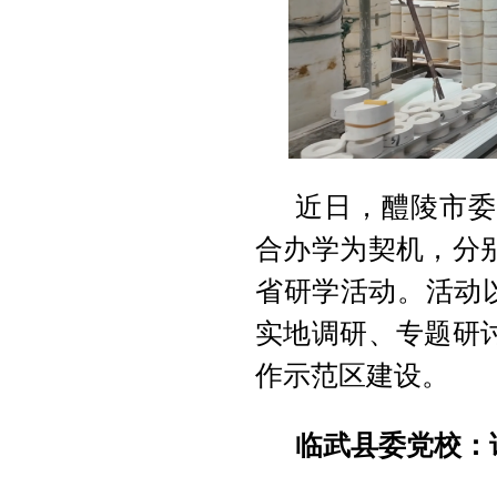
近日，醴陵市委
合办学为契机，分
省研学活动。活动以
实地调研、专题研
作示范区建设。
临武县委党校：