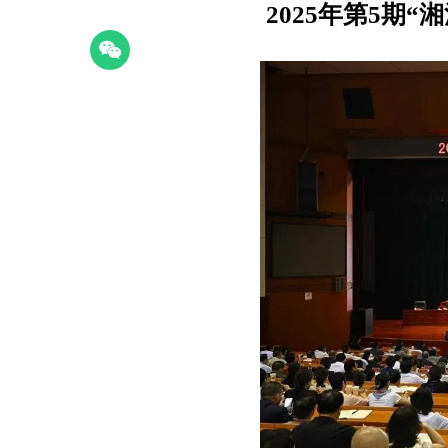
2025年第5期