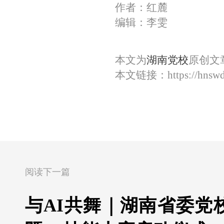
作者：红麓
编辑：李雯
本文为
湖南党校
原创文
本文链接：
https://hnsw
阅读下一篇
与AI共舞｜湖南省委党