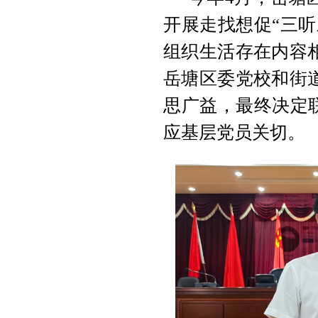
开展走找想促“三
组织生活存在内容
岳塘区委党校和街
思广益，最终决定
应基层党员关切。