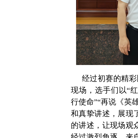
经过初赛的精彩
现场，选手们以“红
行使命”“再说《英
和真挚讲述，展现
的讲述，让现场观
经过激烈角逐，来