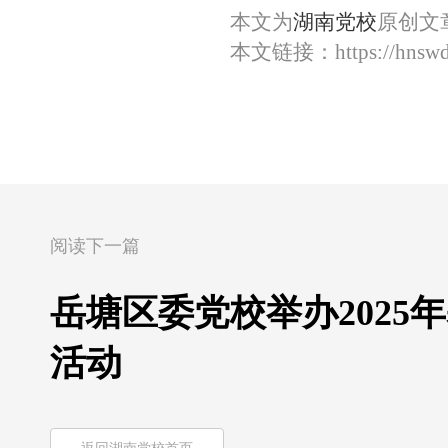
本文为
湖南党校
原创文
本文链接：
https://hnsw
阅读下一篇
岳塘区委党校举办202
活动