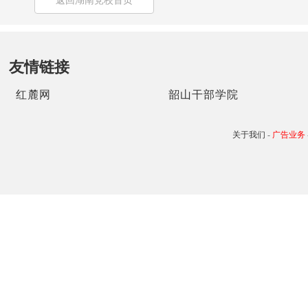
返回湖南党校首页
友情链接
红麓网
韶山干部学院
关于我们
-
广告业务