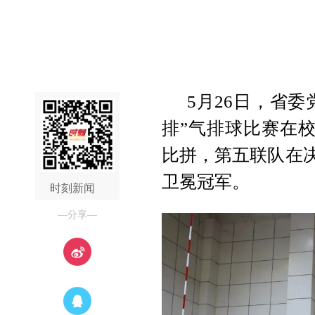
5月26日，省
排”气排球比赛在
比拼，第五联队在决
卫冕冠军。
时刻新闻
—分享—