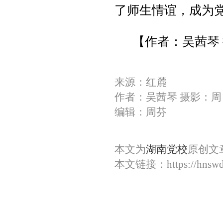
了师生情谊，成为
【作者：
吴茜琴
来源：红麓
作者：吴茜琴 摄影：周
编辑：周芬
本文为
湖南党校
原创文
本文链接：
https://hnsw