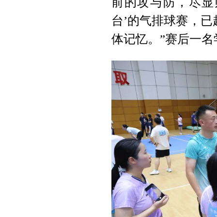
前的攻与防，尽显
台’的气排球赛，
体记忆。”赛后一名