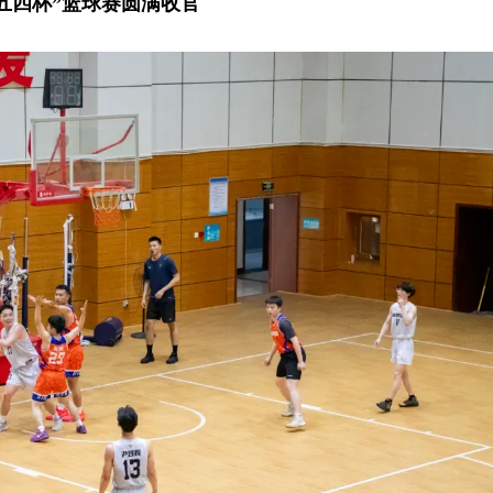
五四杯”篮球赛圆满收官