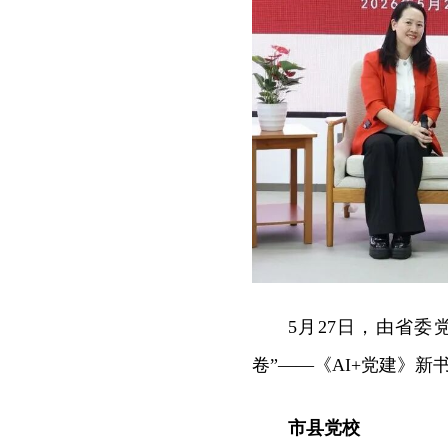
5月27日，由省
卷”——《AI+党建》
市县党校