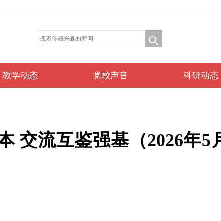
教学动态
党校声音
科研动态
 交流互鉴强基（2026年5