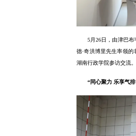
5月26日，由津巴
德·奇洪博里先生率领的
湖南行政学院参访交流
“同心聚力 乐享气