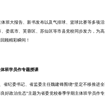
主体班大报告、新书发布以及气排球、篮球比赛等多项活
市、娄底市、芙蓉区、苏仙区等市县党校同步发力，为高
来回顾精彩瞬间！
主体班学员作专题授课
委、省纪委书记、省监委主任魏建锋围绕“坚定不移推进全
南良好政治生态”主题为省委党校春季学期主体班学员作专