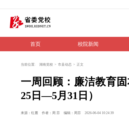
首页
校院新闻
当前位置:
湖南党校
>
市县动态
>
正文
一周回顾：廉洁教育固本
25日—5月31日）
来源：红麓
作者：周 芬
编辑：周芬
2026-06-04 10:24:39