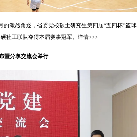
个月的激烈角逐，省委党校硕士研究生第四届“五四杯”篮球
级法硕社工联队夺得本届赛事冠军。
详情>>>
发布暨分享交流会举行