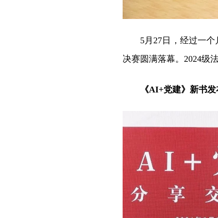
5月27日，经过一
决赛圆满落幕。2024
《AI+党建》新书