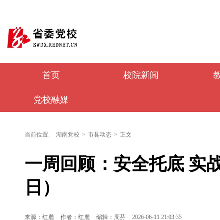
首页
校院新闻
党校融媒
当前位置:
湖南党校
>
市县动态
>
正文
一周回顾：安全托底 实战砺
日）
来源：红麓
作者：红麓
编辑：周芬
2026-06-11 21:03:35