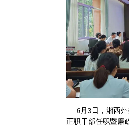
6月3日，湘西
正职干部任职暨廉