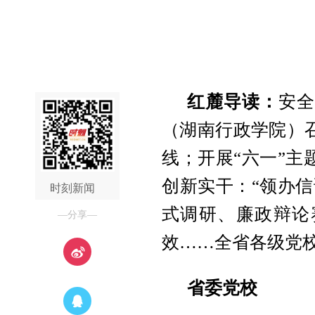
红麓
导读：
安
（湖南行政学院）
线；开展“六一”
创新实干：“领办
时刻新闻
式调研、廉政辩论
—分享—
效……全省各级党
省委党校