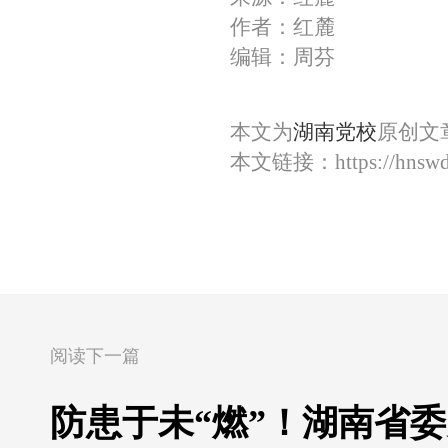
作者：红麓
编辑：周芬
本文为
湖南党校
原创文
本文链接：
https://hnsw
阅读下一篇
防患于未“燃”！湖南省