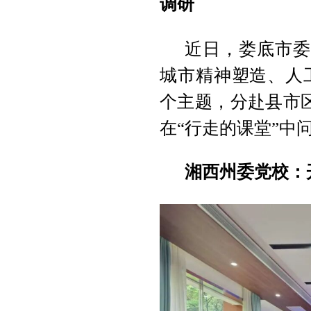
调研
近日，娄底市委
城市精神塑造、人
个主题，分赴县市
在“行走的课堂”中
湘西州委党校：