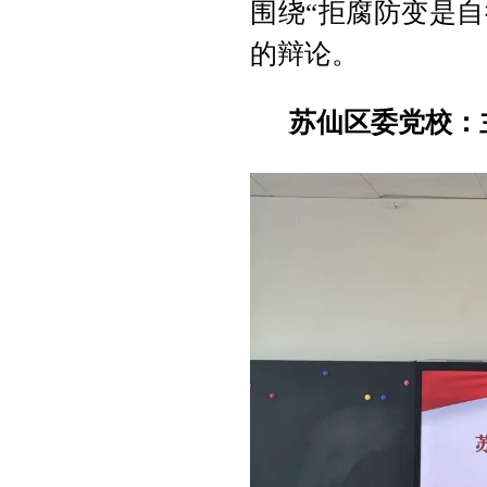
围绕“拒腐防变是
的辩论。
苏仙区委党校：