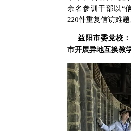
余名参训干部以“
220件重复信访难题
益阳市委党校：
市开展异地互换教