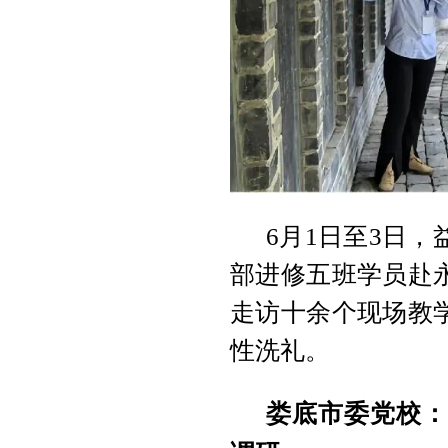
6月1日至3日，
部进修五班学员赴
走访十余个现场教
性洗礼。
娄底市委党校：