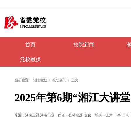
首页
校院新闻
党校融媒
当前位置:
湖南党校
>
校院要闻
>
正文
2025年第6期“湘江大讲
来源：湖南卫视 湖南日报
作者：张璐 摄影 唐俊
编辑：王津
2025-06-1