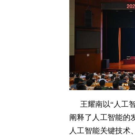
王耀南以
“人工
阐释了人工智能的
人工智能关键技术