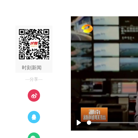
时刻新闻
—分享—
Play