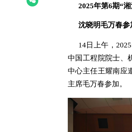
2025年第6期“
沈晓明毛万春参
14日上午，20
中国工程院院士、
中心主任王耀南应
主席毛万春参加。