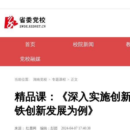
首页
校院新闻
党校融媒
当前位置:
湖南党校
>
专题课程
>
正文
精品课：《深入实施创
铁创新发展为例》
来源： 红麓网
编辑：彭团
2024-04-07 17:40:38