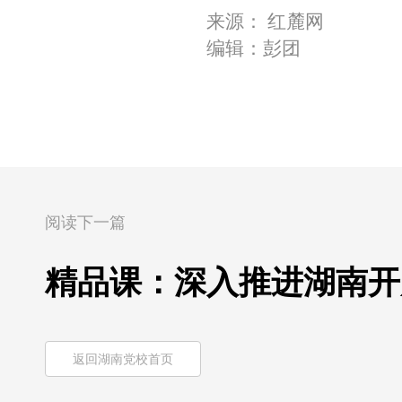
来源： 红麓网
编辑：彭团
阅读下一篇
精品课：深入推进湖南开
返回湖南党校首页