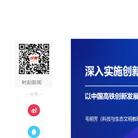
时刻新闻
—分享—